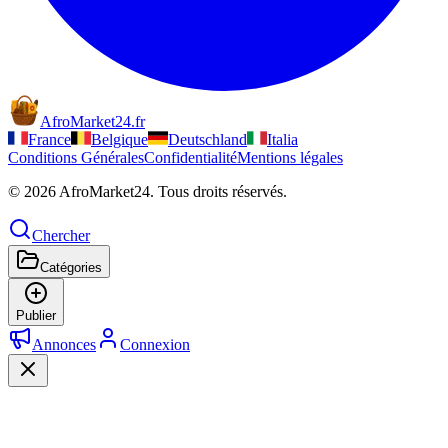
AfroMarket24
.
fr
France
Belgique
Deutschland
Italia
Conditions Générales
Confidentialité
Mentions légales
© 2026 AfroMarket24. Tous droits réservés.
Chercher
Catégories
Publier
Annonces
Connexion