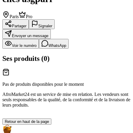
Paris
Pro
Partager
Signaler
Envoyer un message
Voir le numéro
WhatsApp
Ses produits
(
0
)
Pas de produits disponibles pour le moment
AfroMarket24 est un service de mise en relation. Les vendeurs sont
seuls responsables de la qualité, de la conformité et de la livraison de
leurs produits.
Retour en haut de la page