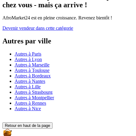
chez vous - mais ça arrive !
AfroMarket24 est en pleine croissance. Revenez bientôt !
Devenir vendeur dans cette catégorie
Autres par ville
Autres à Paris
Autres à Lyon
Autres à Marseille
Autres à Toulouse
Autres à Bordeaux
Autres à Nantes
Autres à Lille
Autres à Strasbourg
Autres à Montpellier
Autres à Rennes
Autres à Nice
Retour en haut de la page