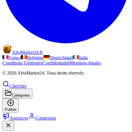
AfroMarket24
.
fr
France
Belgique
Deutschland
Italia
Conditions Générales
Confidentialité
Mentions légales
© 2026 AfroMarket24. Tous droits réservés.
Chercher
Catégories
Publier
Annonces
Connexion