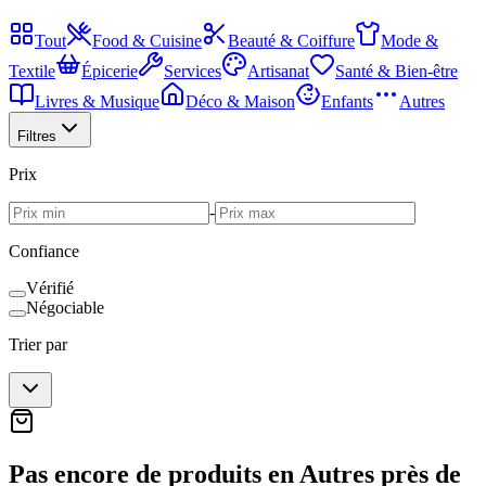
Tout
Food & Cuisine
Beauté & Coiffure
Mode &
Textile
Épicerie
Services
Artisanat
Santé & Bien-être
Livres & Musique
Déco & Maison
Enfants
Autres
Filtres
Prix
-
Confiance
Vérifié
Négociable
Trier par
Pas encore de produits en Autres près de